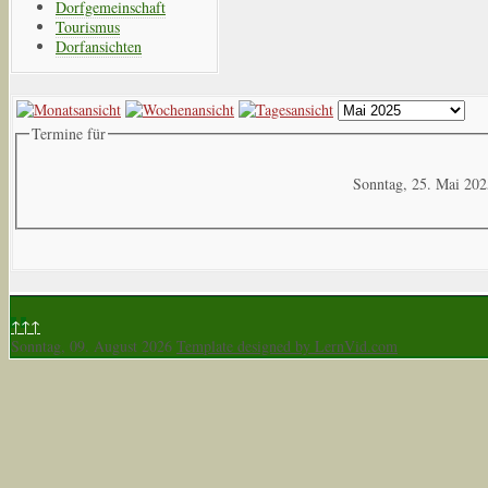
Dorfgemeinschaft
Tourismus
Dorfansichten
Termine für
Sonntag, 25. Mai 202
↑↑↑
Sonntag, 09. August 2026
Template designed by LernVid.com