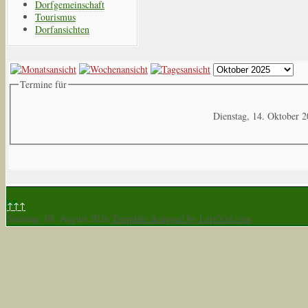
Dorfgemeinschaft
Tourismus
Dorfansichten
Termine für
Dienstag, 14. Oktober 
↑↑↑
Samstag, 08. August 2026
Template designed by LernVid.com