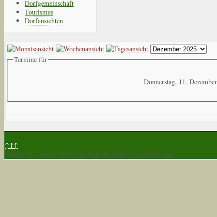
Dorfgemeinschaft
Tourismus
Dorfansichten
Termine für
Donnerstag, 11. Dezembe
↑↑↑
Freitag, 07. August 2026
Template designed by LernVid.com