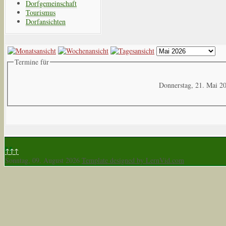
Dorfgemeinschaft
Tourismus
Dorfansichten
Termine für
Donnerstag, 21. Mai 2
↑↑↑
Sonntag, 09. August 2026
Template designed by LernVid.com