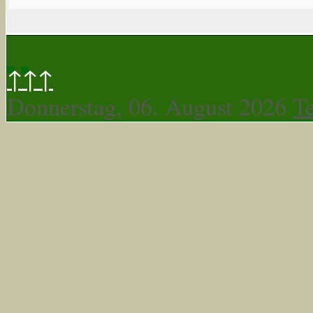
↑↑↑
Donnerstag, 06. August 2026
T