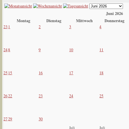
Juni 2026
Montag
Dienstag
Mittwoch
Donnerstag
23
1
2
3
4
24
8
9
10
11
25
15
16
17
18
26
22
23
24
25
27
29
30
Juli
Juli