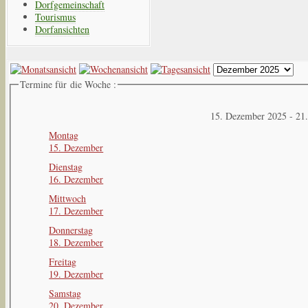
Dorfgemeinschaft
Tourismus
Dorfansichten
Termine für die Woche :
15. Dezember 2025 - 21
Montag
15. Dezember
Dienstag
16. Dezember
Mittwoch
17. Dezember
Donnerstag
18. Dezember
Freitag
19. Dezember
Samstag
20. Dezember