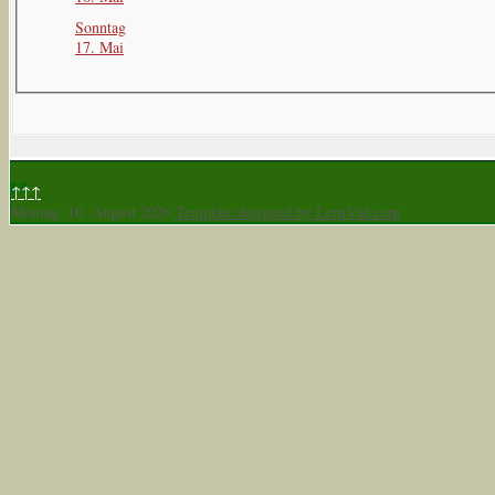
Sonntag
17. Mai
↑↑↑
Montag, 10. August 2026
Template designed by LernVid.com