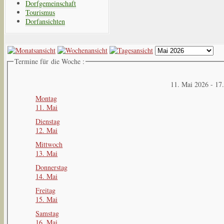
Dorfgemeinschaft
Tourismus
Dorfansichten
Termine für die Woche :
11. Mai 2026 - 17
Montag
11. Mai
Dienstag
12. Mai
Mittwoch
13. Mai
Donnerstag
14. Mai
Freitag
15. Mai
Samstag
16. Mai