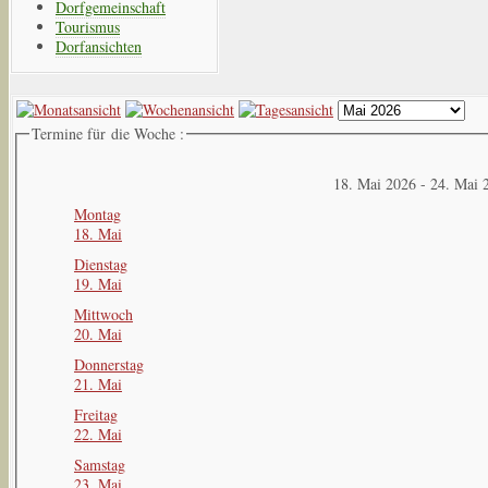
Dorfgemeinschaft
Tourismus
Dorfansichten
Termine für die Woche :
18. Mai 2026 - 24. Mai 
Montag
18. Mai
Dienstag
19. Mai
Mittwoch
20. Mai
Donnerstag
21. Mai
Freitag
22. Mai
Samstag
23. Mai