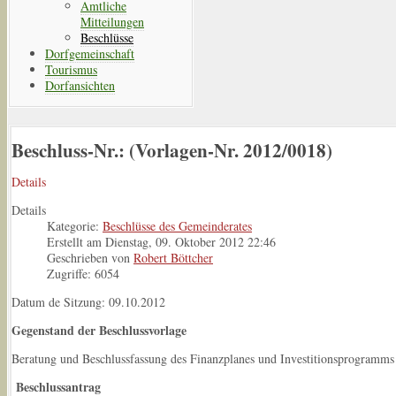
Amtliche
Mitteilungen
Beschlüsse
Dorfgemeinschaft
Tourismus
Dorfansichten
Beschluss-Nr.: (Vorlagen-Nr. 2012/0018)
Details
Details
Kategorie:
Beschlüsse des Gemeinderates
Erstellt am Dienstag, 09. Oktober 2012 22:46
Geschrieben von
Robert Böttcher
Zugriffe: 6054
Datum de Sitzung: 09.10.2012
Gegenstand der Beschlussvorlage
Beratung und Beschlussfassung des Finanzplanes und Investitionsprogramms
Beschlussantrag