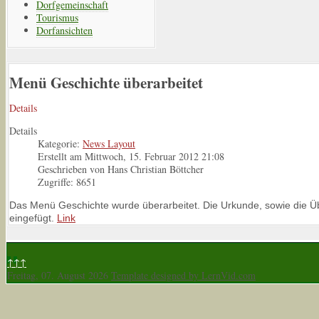
Dorfgemeinschaft
Tourismus
Dorfansichten
Menü Geschichte überarbeitet
Details
Details
Kategorie:
News Layout
Erstellt am Mittwoch, 15. Februar 2012 21:08
Geschrieben von Hans Christian Böttcher
Zugriffe: 8651
Das Menü Geschichte wurde überarbeitet. Die Urkunde, sowie die 
eingefügt.
Link
↑↑↑
Freitag, 07. August 2026
Template designed by LernVid.com