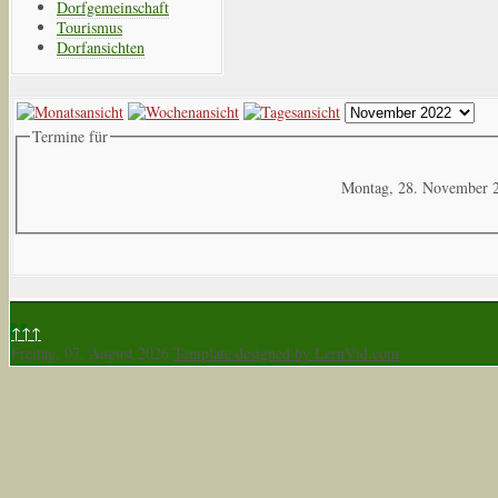
Dorfgemeinschaft
Tourismus
Dorfansichten
Termine für
Montag, 28. November 
↑↑↑
Freitag, 07. August 2026
Template designed by LernVid.com