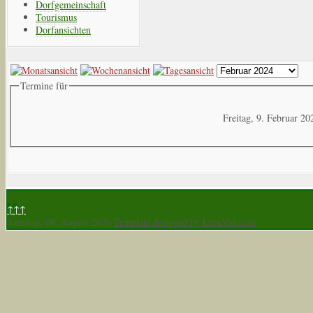
Dorfgemeinschaft
Tourismus
Dorfansichten
Termine für
Freitag, 9. Februar 20
↑↑↑
Samstag, 08. August 2026
Template designed by LernVid.com