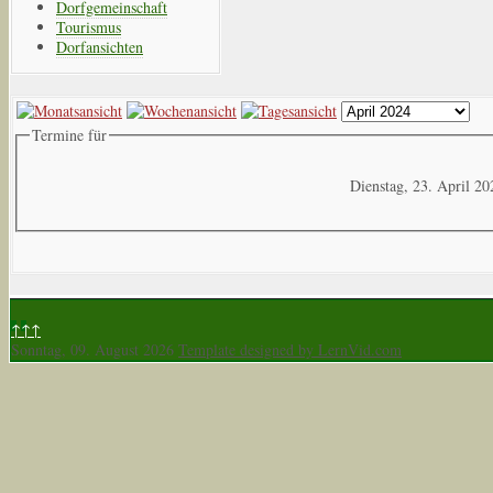
Dorfgemeinschaft
Tourismus
Dorfansichten
Termine für
Dienstag, 23. April 20
↑↑↑
Sonntag, 09. August 2026
Template designed by LernVid.com