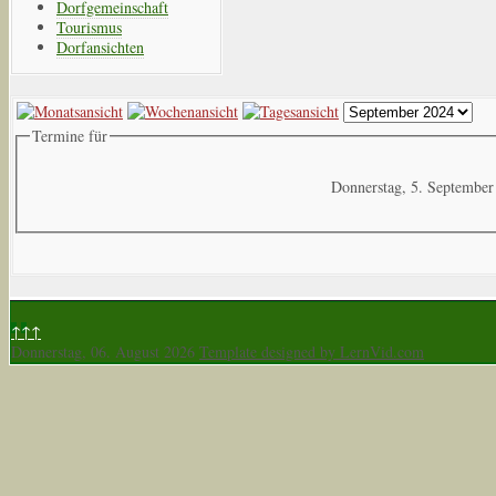
Dorfgemeinschaft
Tourismus
Dorfansichten
Termine für
Donnerstag, 5. September
↑↑↑
Donnerstag, 06. August 2026
Template designed by LernVid.com