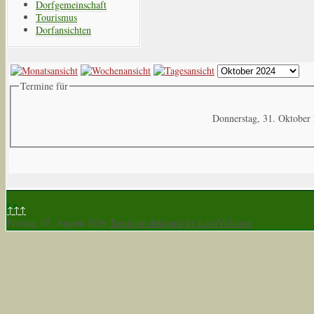
Dorfgemeinschaft
Tourismus
Dorfansichten
Termine für
Donnerstag, 31. Oktober
↑↑↑
Freitag, 07. August 2026
Template designed by LernVid.com