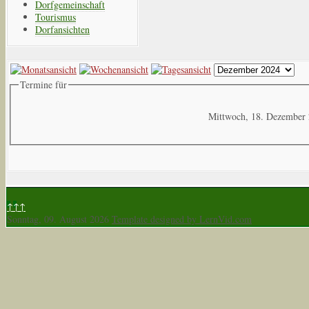
Dorfgemeinschaft
Tourismus
Dorfansichten
Termine für
Mittwoch, 18. Dezember
↑↑↑
Sonntag, 09. August 2026
Template designed by LernVid.com