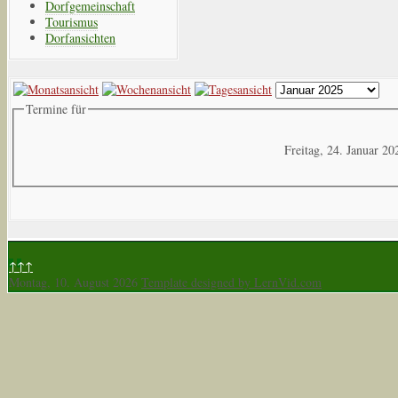
Dorfgemeinschaft
Tourismus
Dorfansichten
Termine für
Freitag, 24. Januar 20
↑↑↑
Montag, 10. August 2026
Template designed by LernVid.com