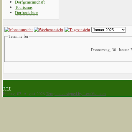
Dorfgemeinschaft
Tourismus
Dorfansichten
Termine für
Donnerstag, 30. Januar 
↑↑↑
Freitag, 07. August 2026
Template designed by LernVid.com