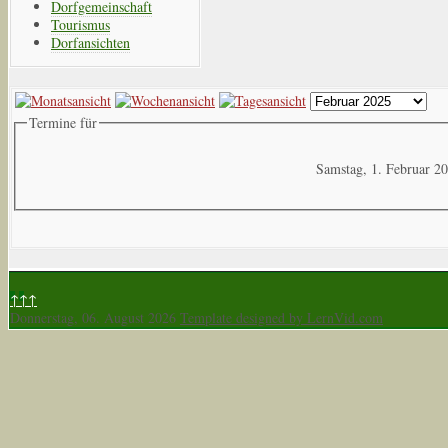
Dorfgemeinschaft
Tourismus
Dorfansichten
Termine für
Samstag, 1. Februar 2
↑↑↑
Donnerstag, 06. August 2026
Template designed by LernVid.com