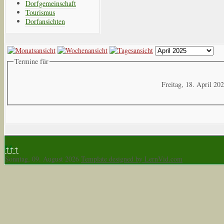
Dorfgemeinschaft
Tourismus
Dorfansichten
Termine für
Freitag, 18. April 20
↑↑↑
Sonntag, 09. August 2026
Template designed by LernVid.com