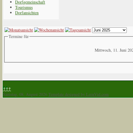
Dorfgemeinschaft
Tourismus
Dorfansichten
Termine für
Mittwoch, 11. Juni 20
↑↑↑
Samstag, 08. August 2026
Template designed by LernVid.com