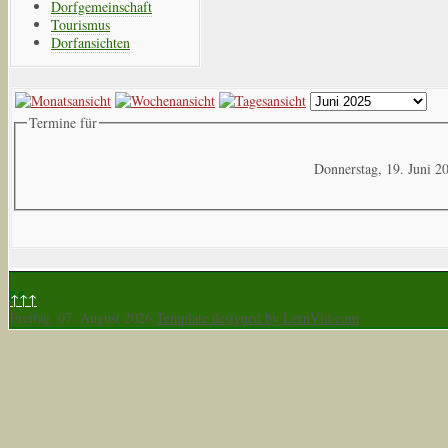
Dorfgemeinschaft
Tourismus
Dorfansichten
Termine für
Donnerstag, 19. Juni 2
↑↑↑
Freitag, 07. August 2026
Template designed by LernVid.com