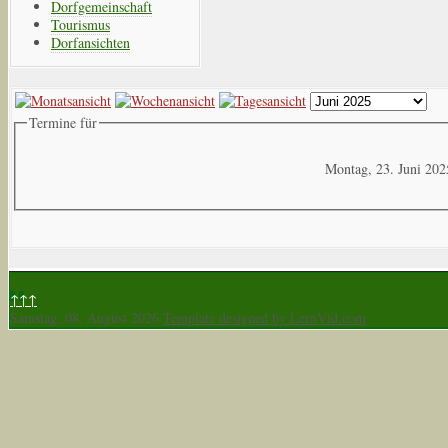
Dorfgemeinschaft
Tourismus
Dorfansichten
Termine für
Montag, 23. Juni 202
↑↑↑
Samstag, 08. August 2026
Template designed by LernVid.com