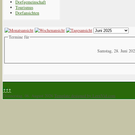
Dorfgemeinschaft
Tourismus
Dorfansichten
Termine für
Samstag, 28. Juni 20
↑↑↑
Donnerstag, 06. August 2026
Template designed by LernVid.com