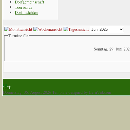
Dorfgemeinschaft
Tourismus
Dorfansichten
Termine für
Sonntag, 29. Juni 20
↑↑↑
Donnerstag, 06. August 2026
Template designed by LernVid.com