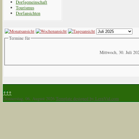
Dorfgemeinschaft
Tourismus
Dorfansichten
Termine für
Mittwoch, 30. Juli 20
↑↑↑
Donnerstag, 06. August 2026
Template designed by LernVid.com