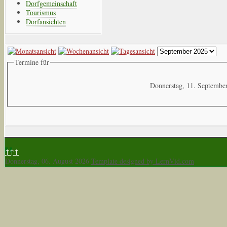
Dorfgemeinschaft
Tourismus
Dorfansichten
Termine für
Donnerstag, 11. Septembe
↑↑↑
Donnerstag, 06. August 2026
Template designed by LernVid.com