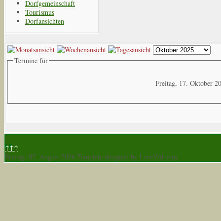
Dorfgemeinschaft
Tourismus
Dorfansichten
Termine für
Freitag, 17. Oktober 2
↑↑↑
Freitag, 07. August 2026
Template designed by LernVid.com