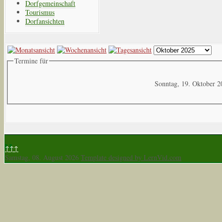
Dorfgemeinschaft
Tourismus
Dorfansichten
Termine für
Sonntag, 19. Oktober 2
↑↑↑
Samstag, 08. August 2026
Template designed by LernVid.com