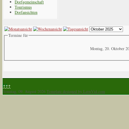
Dorfgemeinschaft
Tourismus
Dorfansichten
Termine für
Montag, 20. Oktober 2
↑↑↑
Sonntag, 09. August 2026
Template designed by LernVid.com