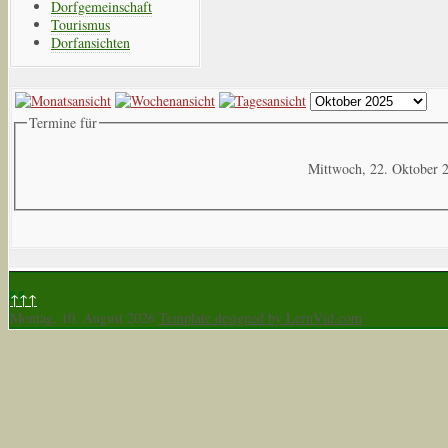
Dorfgemeinschaft
Tourismus
Dorfansichten
Termine für
Mittwoch, 22. Oktober 
↑↑↑
Montag, 10. August 2026
Template designed by LernVid.com