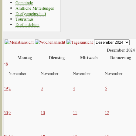
Gemeinde
Amtliche Mitteilungen
Dorfgemeinschaft
Tourismus
Dorfansichten
Dezember 2024
Montag
Dienstag
Mittwoch
Donnerstag
48
November
November
November
November
49
2
3
4
5
50
9
10
11
12