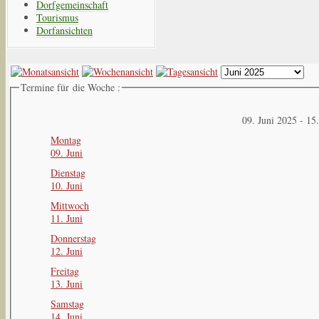
Dorfgemeinschaft
Tourismus
Dorfansichten
Termine für die Woche :
09. Juni 2025 - 15
Montag
09. Juni
Dienstag
10. Juni
Mittwoch
11. Juni
Donnerstag
12. Juni
Freitag
13. Juni
Samstag
14. Juni