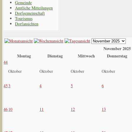
Gemeinde
Amtliche Mitteilungen
Dorfgemeinschaft
Tourismus
Dorfansichten
November 2025
Montag
Dienstag
Mittwoch
Donnerstag
44
Oktober
Oktober
Oktober
Oktober
45
3
4
5
6
46
10
11
12
13