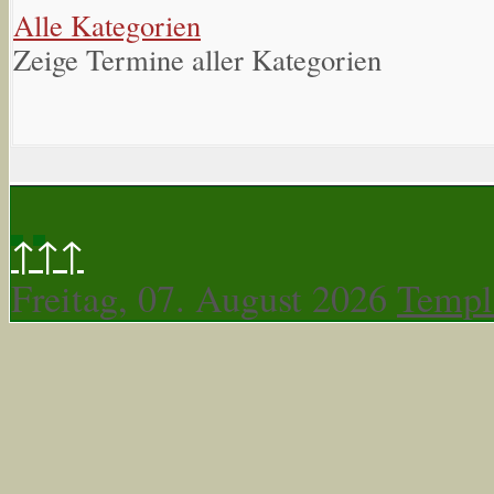
Alle Kategorien
Zeige Termine aller Kategorien
↑↑↑
Freitag, 07. August 2026
Templ