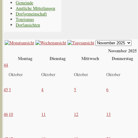
Gemeinde
Amtliche Mitteilungen
Dorfgemeinschaft
Tourismus
Dorfansichten
November 2025
Montag
Dienstag
Mittwoch
Donnerstag
44
Oktober
Oktober
Oktober
Oktober
45
3
4
5
6
46
10
11
12
13