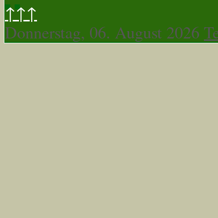
↑↑↑
Donnerstag, 06. August 2026
T