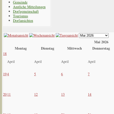
Gemeinde
Amtliche Mitteilungen
Dorfgemeinschaft
Tourismus
Dorfansichten
Mai 2026
Montag
Dienstag
Mittwoch
Donnerstag
18
April
April
April
April
19
4
5
6
7
20
11
12
13
14