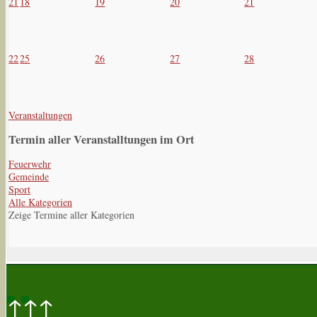
21
18
19
20
21
22
25
26
27
28
Veranstaltungen
Termin aller Veranstalltungen im Ort
Feuerwehr
Gemeinde
Sport
Alle Kategorien
Zeige Termine aller Kategorien
↑↑↑